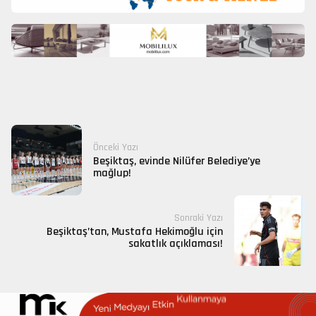
Önceki Yazı
Beşiktaş, evinde Nilüfer Belediye’ye
mağlup!
Sonraki Yazı
Beşiktaş’tan, Mustafa Hekimoğlu için
sakatlık açıklaması!