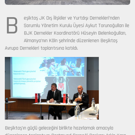
B
eşiktaş JK Dış İlişkiler ve Yurtdışı Dernekleri’nden
Sorumlu Yönetim Kurulu Üyesi Aykut Torunoğulları ile
BJK Dernekler Koordinatörü Hüseyin Belenkoğulları,
Almanya’nın Köln şehrinde düzenlenen Beşiktaş
Avrupa Dernekleri toplantısına katıldı.
Beşiktaş’ın güçlü geleceğini birlikte hazırlamak amacıyla